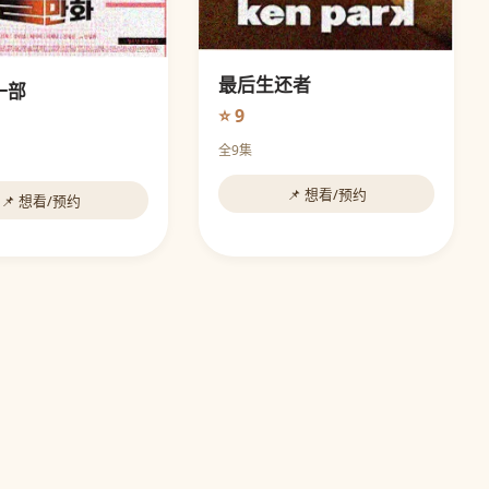
最后生还者
一部
⭐ 9
全9集
📌 想看/预约
📌 想看/预约