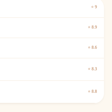
⭐ 9
⭐ 8.9
⭐ 8.6
⭐ 8.3
⭐ 8.8