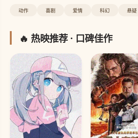
动作
喜剧
爱情
科幻
悬疑
🔥 热映推荐 · 口碑佳作