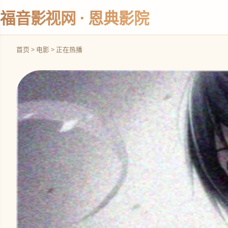
福音影视网 · 恩典影院
首页 > 电影 > 正在热播