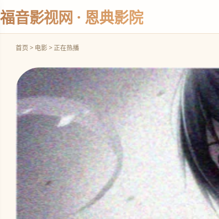
福音影视网 · 恩典影院
首页 > 电影 > 正在热播