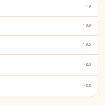
⭐ 9
⭐ 8.9
⭐ 8.6
⭐ 8.3
⭐ 8.8