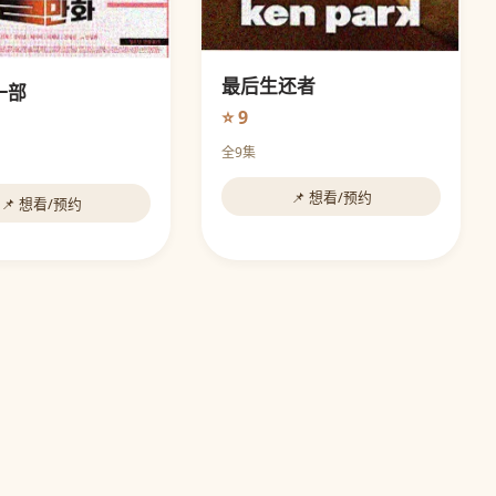
最后生还者
一部
⭐ 9
全9集
📌 想看/预约
📌 想看/预约