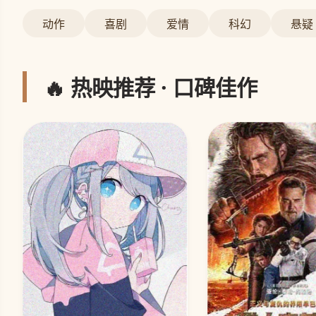
动作
喜剧
爱情
科幻
悬疑
🔥 热映推荐 · 口碑佳作